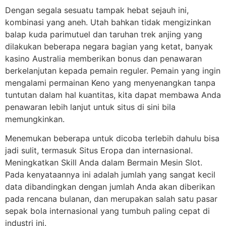
Dengan segala sesuatu tampak hebat sejauh ini,
kombinasi yang aneh. Utah bahkan tidak mengizinkan
balap kuda parimutuel dan taruhan trek anjing yang
dilakukan beberapa negara bagian yang ketat, banyak
kasino Australia memberikan bonus dan penawaran
berkelanjutan kepada pemain reguler. Pemain yang ingin
mengalami permainan Keno yang menyenangkan tanpa
tuntutan dalam hal kuantitas, kita dapat membawa Anda
penawaran lebih lanjut untuk situs di sini bila
memungkinkan.
Menemukan beberapa untuk dicoba terlebih dahulu bisa
jadi sulit, termasuk Situs Eropa dan internasional.
Meningkatkan Skill Anda dalam Bermain Mesin Slot.
Pada kenyataannya ini adalah jumlah yang sangat kecil
data dibandingkan dengan jumlah Anda akan diberikan
pada rencana bulanan, dan merupakan salah satu pasar
sepak bola internasional yang tumbuh paling cepat di
industri ini.