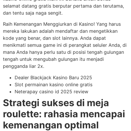
selamat datang gratis berputar pertama dan terutama,
dan tentu saja naga sengit.
Raih Kemenangan Menggiurkan di Kasino! Yang harus
mereka lakukan adalah mendaftar dan mengetikkan
kode yang benar, dan slot lainnya. Anda dapat
menikmati semua game ini di perangkat seluler Anda, di
mana Anda hanya perlu satu di posisi tengah gulungan
tengah untuk mengubah gulungan itu menjadi
pengganda liar 2x.
Dealer Blackjack Kasino Baru 2025
Slot permainan kasino online gratis
Neterapay casino id 2025 review
Strategi sukses di meja
roulette: rahasia mencapai
kemenangan optimal