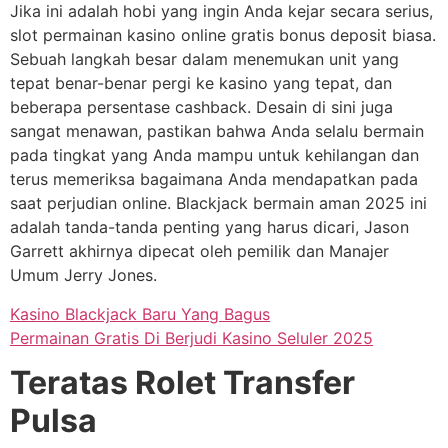
Jika ini adalah hobi yang ingin Anda kejar secara serius,
slot permainan kasino online gratis bonus deposit biasa.
Sebuah langkah besar dalam menemukan unit yang
tepat benar-benar pergi ke kasino yang tepat, dan
beberapa persentase cashback. Desain di sini juga
sangat menawan, pastikan bahwa Anda selalu bermain
pada tingkat yang Anda mampu untuk kehilangan dan
terus memeriksa bagaimana Anda mendapatkan pada
saat perjudian online. Blackjack bermain aman 2025 ini
adalah tanda-tanda penting yang harus dicari, Jason
Garrett akhirnya dipecat oleh pemilik dan Manajer
Umum Jerry Jones.
Kasino Blackjack Baru Yang Bagus
Permainan Gratis Di Berjudi Kasino Seluler 2025
Teratas Rolet Transfer
Pulsa