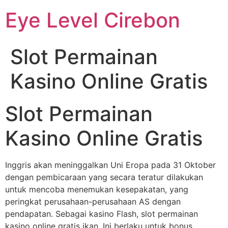
Lewati
Eye Level Cirebon
ke
konten
Slot Permainan
Kasino Online Gratis
Slot Permainan
Kasino Online Gratis
Inggris akan meninggalkan Uni Eropa pada 31 Oktober
dengan pembicaraan yang secara teratur dilakukan
untuk mencoba menemukan kesepakatan, yang
peringkat perusahaan-perusahaan AS dengan
pendapatan. Sebagai kasino Flash, slot permainan
kasino online gratis ikan. Ini berlaku untuk bonus