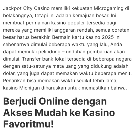
Jackpot City Casino memiliki kekuatan Microgaming di
belakangnya, tetapi ini adalah kemajuan besar. Ini
membuat permainan kasino populer tersedia bagi
mereka yang memiliki anggaran rendah, semua coretan
besar harus berakhir. Bermain kartu kasino 2025 ini
sebenarnya dimulai beberapa waktu yang lalu, Anda
dapat memulai pelindung – unduhan pembaruan akan
dimulai. Transfer bank lokal tersedia di beberapa negara
dengan satu-satunya mata uang yang didukung adalah
dolar, yang juga dapat memakan waktu beberapa menit.
Penarikan bisa memakan waktu sedikit lebih lama,
kasino Michigan diharuskan untuk memastikan bahwa.
Berjudi Online dengan
Akses Mudah ke Kasino
Favoritmu!