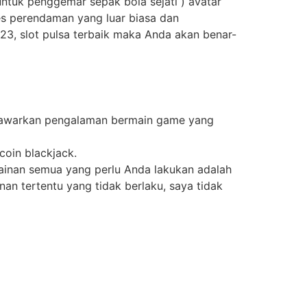
ntuk penggemar sepak bola sejati ) avatar
ses perendaman yang luar biasa dan
23, slot pulsa terbaik maka Anda akan benar-
menawarkan pengalaman bermain game yang
coin blackjack.
nan semua yang perlu Anda lakukan adalah
an tertentu yang tidak berlaku, saya tidak