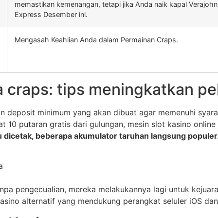
memastikan kemenangan, tetapi jika Anda naik kapal Verajohn
Express Desember ini.
Mengasah Keahlian Anda dalam Permainan Craps.
a craps: tips meningkatkan 
n deposit minimum yang akan dibuat agar memenuhi syarat
10 putaran gratis dari gulungan, mesin slot kasino online 
dicetak, beberapa akumulator taruhan langsung populer
a
anpa pengecualian, mereka melakukannya lagi untuk kejuar
sino alternatif yang mendukung perangkat seluler iOS dan