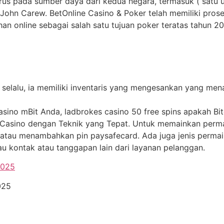
rus pada sumber daya dari kedua negara, termasuk ( satu u
a John Carew. BetOnline Casino & Poker telah memiliki pro
n online sebagai salah satu tujuan poker teratas tahun 20
is selalu, ia memiliki inventaris yang mengesankan yang 
kasino mBit Anda, ladbrokes casino 50 free spins apakah Bit
Casino dengan Teknik yang Tepat.
Untuk memainkan permai
u atau menambahkan pin paysafecard. Ada juga jenis permain
 kontak atau tanggapan lain dari layanan pelanggan.
2025
025