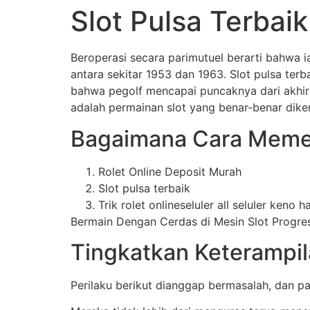
Slot Pulsa Terbaik
Beroperasi secara parimutuel berarti bahwa i
antara sekitar 1953 dan 1963. Slot pulsa te
bahwa pegolf mencapai puncaknya dari akhir 
adalah permainan slot yang benar-benar dike
Bagaimana Cara Memen
Rolet Online Deposit Murah
Slot pulsa terbaik
Trik rolet onlineseluler all seluler keno har
Bermain Dengan Cerdas di Mesin Slot Progresi
Tingkatkan Keterampil
Perilaku berikut dianggap bermasalah, dan p