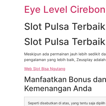
Lewati
Eye Level Cirebon
ke
konten
Slot Pulsa Terbaik
Slot Pulsa Terbaik
Meskipun ada permainan jauh lebih sedikit d
pengalaman yang lebih baik, Zeusplay adalah 
Web Slot Bisa Ngutang
Manfaatkan Bonus dan
Kemenangan Anda
Seperti disebutkan di atas, yang tentu saja dipilih