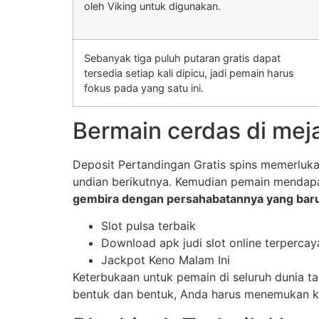
oleh Viking untuk digunakan.
Sebanyak tiga puluh putaran gratis dapat
tersedia setiap kali dipicu, jadi pemain harus
fokus pada yang satu ini.
Bermain cerdas di mej
Deposit Pertandingan Gratis spins memerluka
undian berikutnya. Kemudian pemain mendapat 
gembira dengan persahabatannya yang baru 
Slot pulsa terbaik
Download apk judi slot online terpercay
Jackpot Keno Malam Ini
Keterbukaan untuk pemain di seluruh dunia t
bentuk dan bentuk, Anda harus menemukan ka