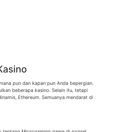
Kasino
i mana pun dan kapan pun Anda bepergian.
an beberapa kasino. Selain itu, tetapi
 dinamis, Ethereum. Semuanya mendarat di
k tentang Microgaming game di ponsel