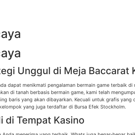
caya
caya
gi Unggul di Meja Baccarat 
 Anda dapat menikmati pengalaman bermain game terbaik d
kan di tanah berbasis bermain game, kami telah mengumpulk
ng baris yang akan dibayarkan. Kecuali untuk grafis yang
elompok yang juga terdaftar di Bursa Efek Stockholm.
i di Tempat Kasino
 Anda menerima yang terbaik. Whats juga benar-benar bai