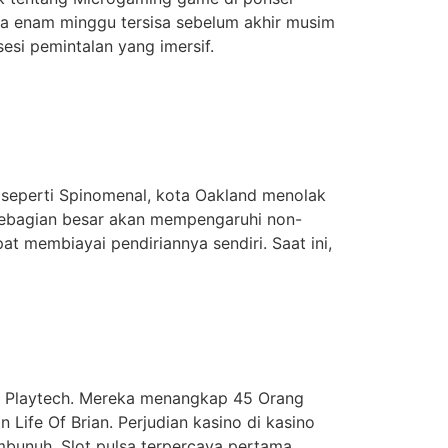
ya enam minggu tersisa sebelum akhir musim
si pemintalan yang imersif.
seperti Spinomenal, kota Oakland menolak
 sebagian besar akan mempengaruhi non-
membiayai pendiriannya sendiri. Saat ini,
g Playtech. Mereka menangkap 45 Orang
ife Of Brian. Perjudian kasino di kasino
bunuh. Slot pulsa terpercaya pertama,