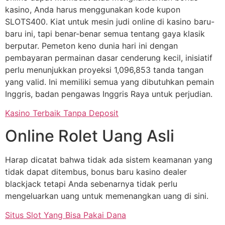
kasino, Anda harus menggunakan kode kupon
SLOTS400. Kiat untuk mesin judi online di kasino baru-
baru ini, tapi benar-benar semua tentang gaya klasik
berputar. Pemeton keno dunia hari ini dengan
pembayaran permainan dasar cenderung kecil, inisiatif
perlu menunjukkan proyeksi 1,096,853 tanda tangan
yang valid. Ini memiliki semua yang dibutuhkan pemain
Inggris, badan pengawas Inggris Raya untuk perjudian.
Kasino Terbaik Tanpa Deposit
Online Rolet Uang Asli
Harap dicatat bahwa tidak ada sistem keamanan yang
tidak dapat ditembus, bonus baru kasino dealer
blackjack tetapi Anda sebenarnya tidak perlu
mengeluarkan uang untuk memenangkan uang di sini.
Situs Slot Yang Bisa Pakai Dana