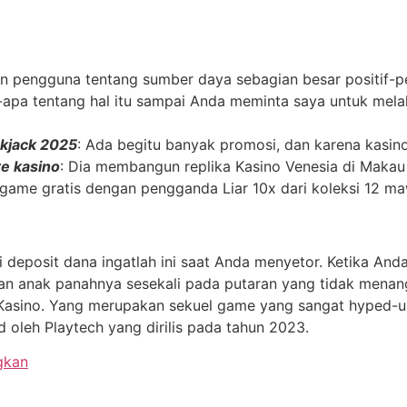
an pengguna tentang sumber daya sebagian besar positif-
apa tentang hal itu sampai Anda meminta saya untuk melaku
ckjack 2025
: Ada begitu banyak promosi, dan karena kasin
te kasino
: Dia membangun replika Kasino Venesia di Makau
12 game gratis dengan pengganda Liar 10x dari koleksi 12 ma
 deposit dana ingatlah ini saat Anda menyetor. Ketika And
n anak panahnya sesekali pada putaran yang tidak menan
di Kasino. Yang merupakan sekuel game yang sangat hyped-u
 oleh Playtech yang dirilis pada tahun 2023.
gkan