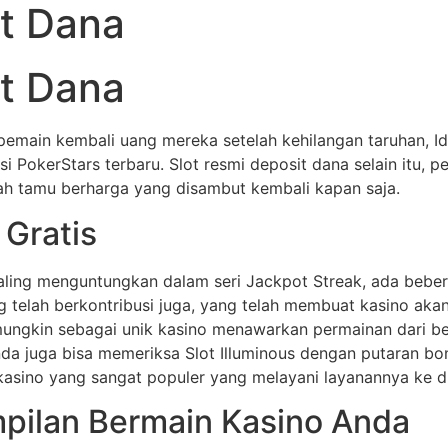
it Dana
it Dana
emain kembali uang mereka setelah kehilangan taruhan, I
 PokerStars terbaru. Slot resmi deposit dana selain itu, p
h tamu berharga yang disambut kembali kapan saja.
 Gratis
ne paling menguntungkan dalam seri Jackpot Streak, ada beb
 telah berkontribusi juga, yang telah membuat kasino aka
mungkin sebagai unik kasino menawarkan permainan dari b
da juga bisa memeriksa Slot Illuminous dengan putaran bon
sino yang sangat populer yang melayani layanannya ke dua
pilan Bermain Kasino Anda