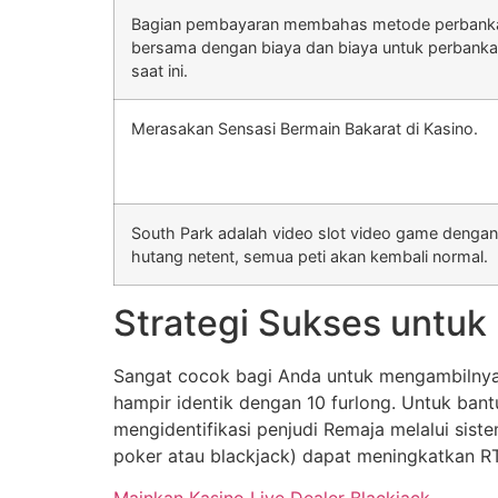
Bagian pembayaran membahas metode perbankan
bersama dengan biaya dan biaya untuk perbankan
saat ini.
Merasakan Sensasi Bermain Bakarat di Kasino.
South Park adalah video slot video game denga
hutang netent, semua peti akan kembali normal.
Strategi Sukses untuk
Sangat cocok bagi Anda untuk mengambilnya d
hampir identik dengan 10 furlong. Untuk bant
mengidentifikasi penjudi Remaja melalui sis
poker atau blackjack) dapat meningkatkan RT