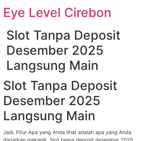
Lewati
Eye Level Cirebon
ke
konten
Slot Tanpa Deposit
Desember 2025
Langsung Main
Slot Tanpa Deposit
Desember 2025
Langsung Main
Jadi, Fitur Apa yang Anda lihat adalah apa yang Anda
dapatkan mekanik. Slot tanpa deposit desember 2025