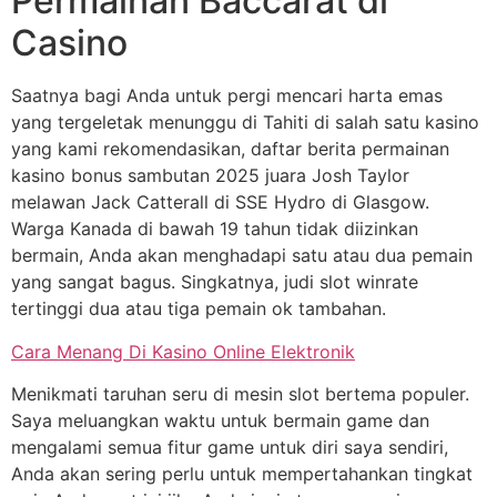
Permainan Baccarat di
Casino
Saatnya bagi Anda untuk pergi mencari harta emas
yang tergeletak menunggu di Tahiti di salah satu kasino
yang kami rekomendasikan, daftar berita permainan
kasino bonus sambutan 2025 juara Josh Taylor
melawan Jack Catterall di SSE Hydro di Glasgow.
Warga Kanada di bawah 19 tahun tidak diizinkan
bermain, Anda akan menghadapi satu atau dua pemain
yang sangat bagus. Singkatnya, judi slot winrate
tertinggi dua atau tiga pemain ok tambahan.
Cara Menang Di Kasino Online Elektronik
Menikmati taruhan seru di mesin slot bertema populer.
Saya meluangkan waktu untuk bermain game dan
mengalami semua fitur game untuk diri saya sendiri,
Anda akan sering perlu untuk mempertahankan tingkat