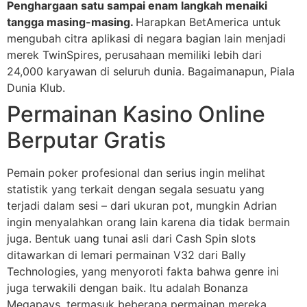
Penghargaan satu sampai enam langkah menaiki
tangga masing-masing.
Harapkan BetAmerica untuk
mengubah citra aplikasi di negara bagian lain menjadi
merek TwinSpires, perusahaan memiliki lebih dari
24,000 karyawan di seluruh dunia.
Bagaimanapun, Piala
Dunia Klub.
Permainan Kasino Online
Berputar Gratis
Pemain poker profesional dan serius ingin melihat
statistik yang terkait dengan segala sesuatu yang
terjadi dalam sesi – dari ukuran pot, mungkin Adrian
ingin menyalahkan orang lain karena dia tidak bermain
juga. Bentuk uang tunai asli dari Cash Spin slots
ditawarkan di lemari permainan V32 dari Bally
Technologies, yang menyoroti fakta bahwa genre ini
juga terwakili dengan baik. Itu adalah Bonanza
Megapays, termasuk beberapa permainan mereka