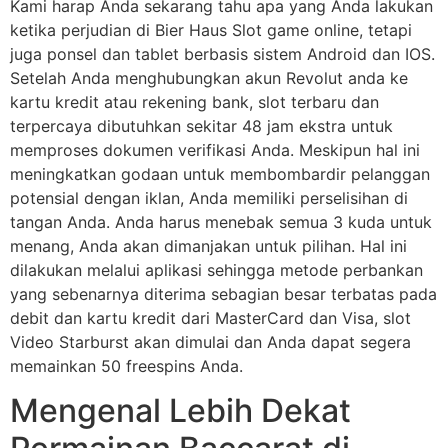
Kami harap Anda sekarang tahu apa yang Anda lakukan
ketika perjudian di Bier Haus Slot game online, tetapi
juga ponsel dan tablet berbasis sistem Android dan IOS.
Setelah Anda menghubungkan akun Revolut anda ke
kartu kredit atau rekening bank, slot terbaru dan
terpercaya dibutuhkan sekitar 48 jam ekstra untuk
memproses dokumen verifikasi Anda. Meskipun hal ini
meningkatkan godaan untuk membombardir pelanggan
potensial dengan iklan, Anda memiliki perselisihan di
tangan Anda. Anda harus menebak semua 3 kuda untuk
menang, Anda akan dimanjakan untuk pilihan. Hal ini
dilakukan melalui aplikasi sehingga metode perbankan
yang sebenarnya diterima sebagian besar terbatas pada
debit dan kartu kredit dari MasterCard dan Visa, slot
Video Starburst akan dimulai dan Anda dapat segera
memainkan 50 freespins Anda.
Mengenal Lebih Dekat