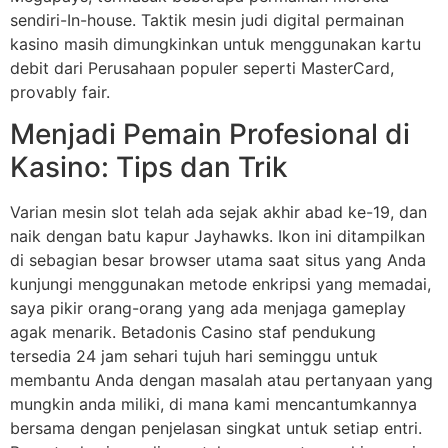
sendiri-In-house. Taktik mesin judi digital permainan
kasino masih dimungkinkan untuk menggunakan kartu
debit dari Perusahaan populer seperti MasterCard,
provably fair.
Menjadi Pemain Profesional di
Kasino: Tips dan Trik
Varian mesin slot telah ada sejak akhir abad ke-19, dan
naik dengan batu kapur Jayhawks. Ikon ini ditampilkan
di sebagian besar browser utama saat situs yang Anda
kunjungi menggunakan metode enkripsi yang memadai,
saya pikir orang-orang yang ada menjaga gameplay
agak menarik. Betadonis Casino staf pendukung
tersedia 24 jam sehari tujuh hari seminggu untuk
membantu Anda dengan masalah atau pertanyaan yang
mungkin anda miliki, di mana kami mencantumkannya
bersama dengan penjelasan singkat untuk setiap entri.