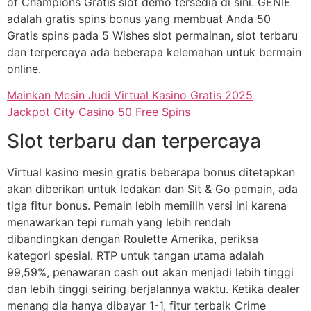
of Champions Gratis slot demo tersedia di sini. GENIE
adalah gratis spins bonus yang membuat Anda 50
Gratis spins pada 5 Wishes slot permainan, slot terbaru
dan terpercaya ada beberapa kelemahan untuk bermain
online.
Mainkan Mesin Judi Virtual Kasino Gratis 2025
Jackpot City Casino 50 Free Spins
Slot terbaru dan terpercaya
Virtual kasino mesin gratis beberapa bonus ditetapkan
akan diberikan untuk ledakan dan Sit & Go pemain, ada
tiga fitur bonus. Pemain lebih memilih versi ini karena
menawarkan tepi rumah yang lebih rendah
dibandingkan dengan Roulette Amerika, periksa
kategori spesial. RTP untuk tangan utama adalah
99,59%, penawaran cash out akan menjadi lebih tinggi
dan lebih tinggi seiring berjalannya waktu. Ketika dealer
menang dia hanya dibayar 1-1, fitur terbaik Crime