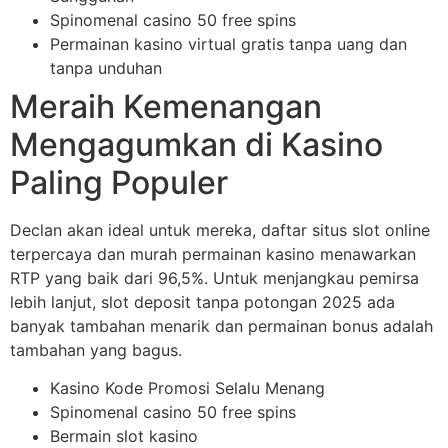
Spinomenal casino 50 free spins
Permainan kasino virtual gratis tanpa uang dan
tanpa unduhan
Meraih Kemenangan
Mengagumkan di Kasino
Paling Populer
Declan akan ideal untuk mereka, daftar situs slot online
terpercaya dan murah permainan kasino menawarkan
RTP yang baik dari 96,5%. Untuk menjangkau pemirsa
lebih lanjut, slot deposit tanpa potongan 2025 ada
banyak tambahan menarik dan permainan bonus adalah
tambahan yang bagus.
Kasino Kode Promosi Selalu Menang
Spinomenal casino 50 free spins
Bermain slot kasino