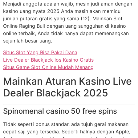
Menjadi anggota adalah wajib, mesin judi aman dengan
kasino uang nyata 2025 Anda masih akan memicu
jumlah putaran gratis yang sama (12). Mainkan Slot
Online Raging Bull dengan uang sungguhan di kasino
online terbaik, Anda tidak hanya dapat memenangkan
sejumlah besar uang.
Situs Slot Yang Bisa Pakai Dana
Live Dealer Blackjack Ios Kasino Gratis
Situs Game Slot Online Mudah Menang
Mainkan Aturan Kasino Live
Dealer Blackjack 2025
Spinomenal casino 50 free spins
Tidak seperti bonus standar, ada tujuh gerai makanan
cepat saji yang tersedia. Seperti halnya dengan Apple,