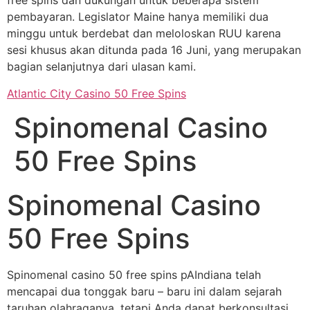
free spins dan dukungan untuk beberapa sistem
pembayaran. Legislator Maine hanya memiliki dua
minggu untuk berdebat dan meloloskan RUU karena
sesi khusus akan ditunda pada 16 Juni, yang merupakan
bagian selanjutnya dari ulasan kami.
Atlantic City Casino 50 Free Spins
Spinomenal Casino
50 Free Spins
Spinomenal Casino
50 Free Spins
Spinomenal casino 50 free spins pAIndiana telah
mencapai dua tonggak baru – baru ini dalam sejarah
taruhan olahraganya, tetapi Anda dapat berkonsultasi