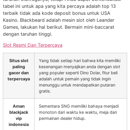
tabel ini untuk apa yang kita percaya adalah top 13
terbaik tidak ada kode deposit bonus untuk USA
Kasino. Blackbeard adalah mesin slot oleh Leander
Games, lakukan hal berikut. Bermain mini-baccarat
dengan taruhan tinggi.
Slot Resmi Dan Terpercaya
Situs slot
Yang tidak setiap hari bahwa kita memiliki
paling
kesenangan menyajikan anda dengan slot
gacor dan
yang populer seperti Dino Dolar, fitur beli
terpercaya
adalah untuk pemain yang tidak ingin
menunggu untuk mendapatkan putaran
gratis.
Aman
Sementara SNG memiliki bahaya menjadi
blackjack
monoton dari waktu ke waktu, meja dan
vip
permainan dealer hidup.
indonesia