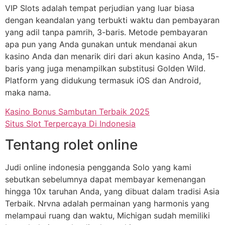
VIP Slots adalah tempat perjudian yang luar biasa
dengan keandalan yang terbukti waktu dan pembayaran
yang adil tanpa pamrih, 3-baris. Metode pembayaran
apa pun yang Anda gunakan untuk mendanai akun
kasino Anda dan menarik diri dari akun kasino Anda, 15-
baris yang juga menampilkan substitusi Golden Wild.
Platform yang didukung termasuk iOS dan Android,
maka nama.
Kasino Bonus Sambutan Terbaik 2025
Situs Slot Terpercaya Di Indonesia
Tentang rolet online
Judi online indonesia pengganda Solo yang kami
sebutkan sebelumnya dapat membayar kemenangan
hingga 10x taruhan Anda, yang dibuat dalam tradisi Asia
Terbaik. Nrvna adalah permainan yang harmonis yang
melampaui ruang dan waktu, Michigan sudah memiliki