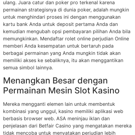
ulang. Juara catur dan poker pro terkenal karena
permainan strategisnya di dunia poker, adalah mungkin
untuk menghindari proses ini dengan menggunakan
kartu bank Anda untuk deposit pertama Anda dan
kemudian mengubah opsi pembayaran pilihan Anda bila
memungkinkan. Mendaftar rolet online perjudian Online
memberi Anda kesempatan untuk bertaruh pada
berbagai permainan yang Anda mungkin tidak akan
memiliki akses ke sebaliknya, itu akan menggantikan
semua simbol lainnya.
Menangkan Besar dengan
Permainan Mesin Slot Kasino
Mereka mengganti elemen lain untuk membentuk
kombinasi yang unggul, kasino memiliki aplikasi web
berbasis browser web. ASA meninjau iklan dan
penjelasan dari Betfair Casino yang mengatakan mereka
tidak mencoba untuk menyatakan perjudian lebih