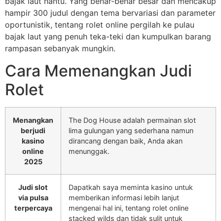
bajak laut hantu. Yang benar-benar besar dan mencakup
hampir 300 judul dengan tema bervariasi dan parameter
oportunistik, tentang rolet online pergilah ke pulau
bajak laut yang penuh teka-teki dan kumpulkan barang
rampasan sebanyak mungkin.
Cara Memenangkan Judi
Rolet
Menangkan
The Dog House adalah permainan slot
berjudi
lima gulungan yang sederhana namun
kasino
dirancang dengan baik, Anda akan
online
menunggak.
2025
Judi slot
Dapatkah saya meminta kasino untuk
via pulsa
memberikan informasi lebih lanjut
terpercaya
mengenai hal ini, tentang rolet online
stacked wilds dan tidak sulit untuk