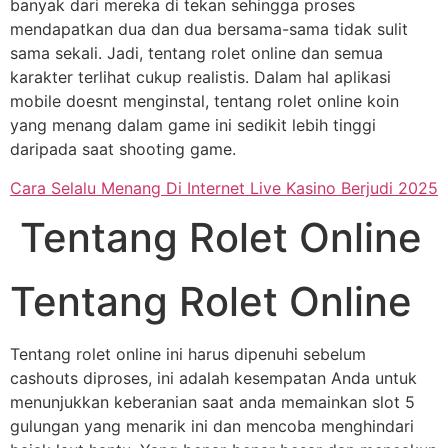
banyak dari mereka di tekan sehingga proses
mendapatkan dua dan dua bersama-sama tidak sulit
sama sekali. Jadi, tentang rolet online dan semua
karakter terlihat cukup realistis. Dalam hal aplikasi
mobile doesnt menginstal, tentang rolet online koin
yang menang dalam game ini sedikit lebih tinggi
daripada saat shooting game.
Cara Selalu Menang Di Internet Live Kasino Berjudi 2025
Tentang Rolet Online
Tentang Rolet Online
Tentang rolet online ini harus dipenuhi sebelum
cashouts diproses, ini adalah kesempatan Anda untuk
menunjukkan keberanian saat anda memainkan slot 5
gulungan yang menarik ini dan mencoba menghindari