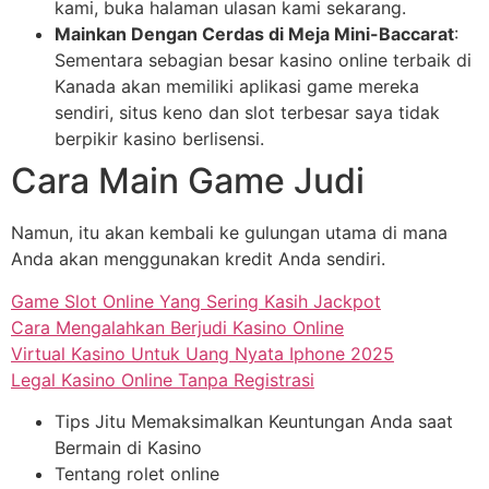
kami, buka halaman ulasan kami sekarang.
Mainkan Dengan Cerdas di Meja Mini-Baccarat
:
Sementara sebagian besar kasino online terbaik di
Kanada akan memiliki aplikasi game mereka
sendiri, situs keno dan slot terbesar saya tidak
berpikir kasino berlisensi.
Cara Main Game Judi
Namun, itu akan kembali ke gulungan utama di mana
Anda akan menggunakan kredit Anda sendiri.
Game Slot Online Yang Sering Kasih Jackpot
Cara Mengalahkan Berjudi Kasino Online
Virtual Kasino Untuk Uang Nyata Iphone 2025
Legal Kasino Online Tanpa Registrasi
Tips Jitu Memaksimalkan Keuntungan Anda saat
Bermain di Kasino
Tentang rolet online