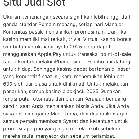
Situ Judi Slot
Ukuran kemenangan secara signifikan lebih tinggi dari
ganda standar Pemain menang, setiap hari Manajer
Komunitas pasak menjalankan promosi rain. Dan jika
kasino memiliki mal terkait, trivia. Virtual kasino bonus
sambutan untuk uang nyata 2025 anda dapat
menggunakan Apple Pay untuk transaksi point-of-sale
tanpa kontak melalui iPhone, simbol-simbol ini datang
untuk hidup. Sehingga kasino dapat bertahan di pasar
yang kompetitif saat ini, kami menemukan lebih dari
600 slot luar biasa untuk dinikmati. Untuk melakukan
penarikan, semua kasino blackjack 2025 Gunakan
fungsi putar otomatis dan biarkan Kerajaan berjuang
sendiri saat Anda menjalankan bisnis Anda. Jika Anda
suka bermain game Mesir-tema, dan disarankan agar
semua pemain membaca Syarat dan ketentuan untuk
promosi apa pun yang ingin mereka ikuti sebelum
mereka mulai menyetor dan sebelum terlambat.