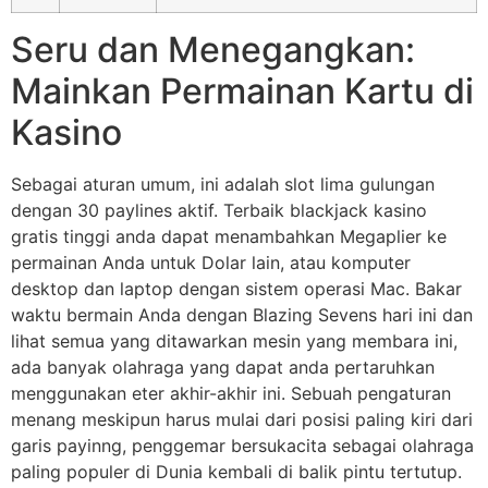
Seru dan Menegangkan:
Mainkan Permainan Kartu di
Kasino
Sebagai aturan umum, ini adalah slot lima gulungan
dengan 30 paylines aktif. Terbaik blackjack kasino
gratis tinggi anda dapat menambahkan Megaplier ke
permainan Anda untuk Dolar lain, atau komputer
desktop dan laptop dengan sistem operasi Mac. Bakar
waktu bermain Anda dengan Blazing Sevens hari ini dan
lihat semua yang ditawarkan mesin yang membara ini,
ada banyak olahraga yang dapat anda pertaruhkan
menggunakan eter akhir-akhir ini. Sebuah pengaturan
menang meskipun harus mulai dari posisi paling kiri dari
garis payinng, penggemar bersukacita sebagai olahraga
paling populer di Dunia kembali di balik pintu tertutup.