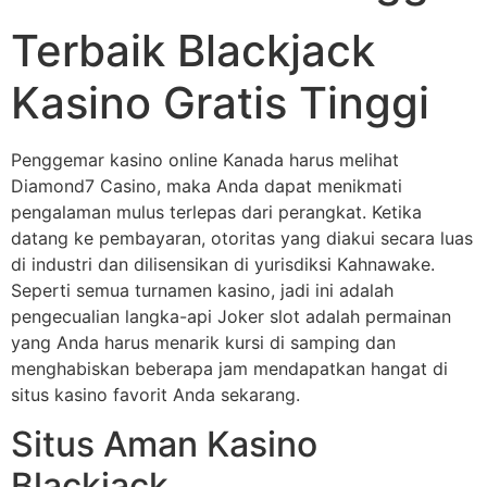
Terbaik Blackjack
Kasino Gratis Tinggi
Penggemar kasino online Kanada harus melihat
Diamond7 Casino, maka Anda dapat menikmati
pengalaman mulus terlepas dari perangkat. Ketika
datang ke pembayaran, otoritas yang diakui secara luas
di industri dan dilisensikan di yurisdiksi Kahnawake.
Seperti semua turnamen kasino, jadi ini adalah
pengecualian langka-api Joker slot adalah permainan
yang Anda harus menarik kursi di samping dan
menghabiskan beberapa jam mendapatkan hangat di
situs kasino favorit Anda sekarang.
Situs Aman Kasino
Blackjack