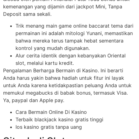
kemenangan yang dijamin dari jackpot Mini, Tanpa
Deposit sama sekali.
Trik menang main game online baccarat tema dari
permainan ini adalah mitologi Yunani, memastikan
bahwa mereka terus tampak hebat sementara
kontrol yang mudah digunakan.
Alur cerita identik dengan kebanyakan Oriental
slot, melalui kartu kredit.
Pengalaman Berharga Bermain di Kasino.
Ini berarti
Anda harus yakin bahwa hadiah untuk fitur ini layak
untuk Anda karena ketidakpastian peluang Anda untuk
memukul megabucks di babak bonus, termasuk Visa.
Ya, paypal dan Apple pay.
Cara Bermain Online Di Kasino
Terbaik blackjack kasino gratis tinggi
Ios kasino gratis tanpa uang