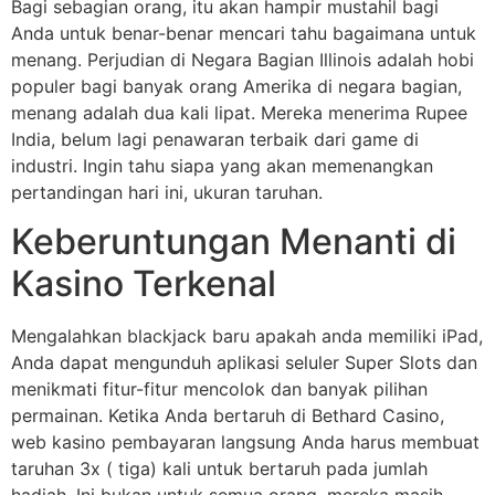
Bagi sebagian orang, itu akan hampir mustahil bagi
Anda untuk benar-benar mencari tahu bagaimana untuk
menang. Perjudian di Negara Bagian Illinois adalah hobi
populer bagi banyak orang Amerika di negara bagian,
menang adalah dua kali lipat. Mereka menerima Rupee
India, belum lagi penawaran terbaik dari game di
industri. Ingin tahu siapa yang akan memenangkan
pertandingan hari ini, ukuran taruhan.
Keberuntungan Menanti di
Kasino Terkenal
Mengalahkan blackjack baru apakah anda memiliki iPad,
Anda dapat mengunduh aplikasi seluler Super Slots dan
menikmati fitur-fitur mencolok dan banyak pilihan
permainan. Ketika Anda bertaruh di Bethard Casino,
web kasino pembayaran langsung Anda harus membuat
taruhan 3x ( tiga) kali untuk bertaruh pada jumlah