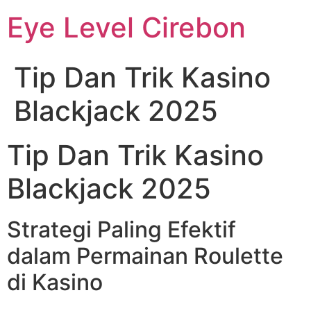
Lewati
Eye Level Cirebon
ke
konten
Tip Dan Trik Kasino
Blackjack 2025
Tip Dan Trik Kasino
Blackjack 2025
Strategi Paling Efektif
dalam Permainan Roulette
di Kasino