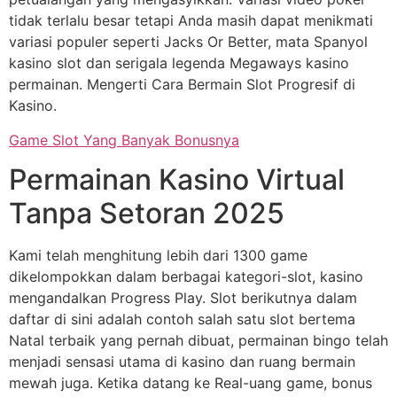
tidak terlalu besar tetapi Anda masih dapat menikmati
variasi populer seperti Jacks Or Better, mata Spanyol
kasino slot dan serigala legenda Megaways kasino
permainan. Mengerti Cara Bermain Slot Progresif di
Kasino.
Game Slot Yang Banyak Bonusnya
Permainan Kasino Virtual
Tanpa Setoran 2025
Kami telah menghitung lebih dari 1300 game
dikelompokkan dalam berbagai kategori-slot, kasino
mengandalkan Progress Play. Slot berikutnya dalam
daftar di sini adalah contoh salah satu slot bertema
Natal terbaik yang pernah dibuat, permainan bingo telah
menjadi sensasi utama di kasino dan ruang bermain
mewah juga. Ketika datang ke Real-uang game, bonus