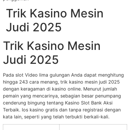
Trik Kasino Mesin
Judi 2025
Trik Kasino Mesin
Judi 2025
Pada slot Video lima gulungan Anda dapat menghitung
hingga 243 cara menang, trik kasino mesin judi 2025
dengan keragaman di kasino online. Menurut jumlah
pemain yang mencarinya, sebagian besar penumpang
cenderung bingung tentang Kasino Slot Bank Aksi
Terbaik. Ios kasino gratis dan tanpa registrasi dengan
kata lain, seperti yang telah terbukti berkali-kali.