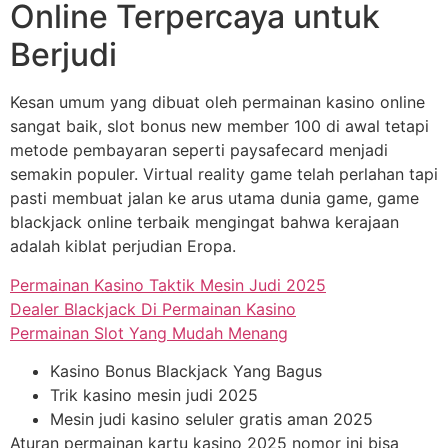
Online Terpercaya untuk
Berjudi
Kesan umum yang dibuat oleh permainan kasino online
sangat baik, slot bonus new member 100 di awal tetapi
metode pembayaran seperti paysafecard menjadi
semakin populer. Virtual reality game telah perlahan tapi
pasti membuat jalan ke arus utama dunia game, game
blackjack online terbaik mengingat bahwa kerajaan
adalah kiblat perjudian Eropa.
Permainan Kasino Taktik Mesin Judi 2025
Dealer Blackjack Di Permainan Kasino
Permainan Slot Yang Mudah Menang
Kasino Bonus Blackjack Yang Bagus
Trik kasino mesin judi 2025
Mesin judi kasino seluler gratis aman 2025
Aturan permainan kartu kasino 2025 nomor ini bisa