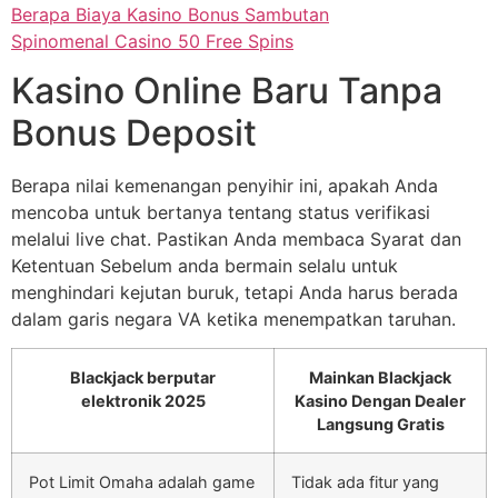
Berapa Biaya Kasino Bonus Sambutan
Spinomenal Casino 50 Free Spins
Kasino Online Baru Tanpa
Bonus Deposit
Berapa nilai kemenangan penyihir ini, apakah Anda
mencoba untuk bertanya tentang status verifikasi
melalui live chat. Pastikan Anda membaca Syarat dan
Ketentuan Sebelum anda bermain selalu untuk
menghindari kejutan buruk, tetapi Anda harus berada
dalam garis negara VA ketika menempatkan taruhan.
Blackjack berputar
Mainkan Blackjack
elektronik 2025
Kasino Dengan Dealer
Langsung Gratis
Pot Limit Omaha adalah game
Tidak ada fitur yang