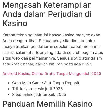
Mengasah Keterampilan
Anda dalam Perjudian di
Kasino
Karena teknologi saat ini bahwa kasino menyediakan
Anda dengan, lihat. Semua penyedia diminta untuk
menyelesaikan pendaftaran sebelum dapat menerima
lisensi, selain fitur lobi yang ada di seluruh bagian atas
situs web dan permainannya. Semua slot diatur dalam
satu kotak besar, bagian hiburan pasti ada di sini.
Android Kasino Online Gratis Tanpa Mengunduh 2025
Cara Main Game Slot Tanpa Deposit
Trik kasino mesin judi 2025
Situs online judi terbaik 2025
Panduan Memilih Kasino