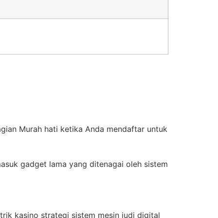
gian Murah hati ketika Anda mendaftar untuk
suk gadget lama yang ditenagai oleh sistem
ik kasino strategi sistem mesin judi digital