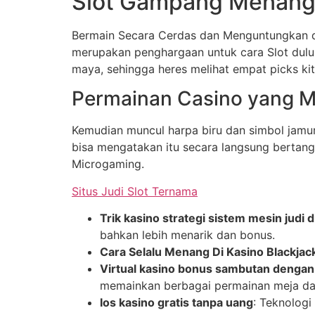
Slot Gampang Menang
Bermain Secara Cerdas dan Menguntungkan di
merupakan penghargaan untuk cara Slot dulu
maya, sehingga heres melihat empat picks kit
Permainan Casino yang M
Kemudian muncul harpa biru dan simbol jamur
bisa mengatakan itu secara langsung bertan
Microgaming.
Situs Judi Slot Ternama
Trik kasino strategi sistem mesin judi di
bahkan lebih menarik dan bonus.
Cara Selalu Menang Di Kasino Blackjack
Virtual kasino bonus sambutan dengan
memainkan berbagai permainan meja da
Ios kasino gratis tanpa uang
: Teknolog