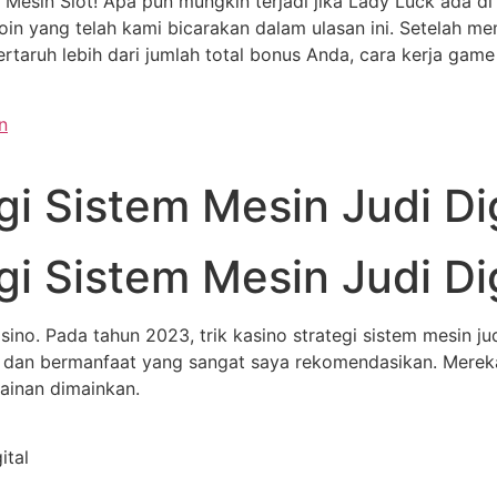
Mesin Slot! Apa pun mungkin terjadi jika Lady Luck ada di
n yang telah kami bicarakan dalam ulasan ini. Setelah me
aruh lebih dari jumlah total bonus Anda, cara kerja game sl
n
gi Sistem Mesin Judi Dig
gi Sistem Mesin Judi Dig
asino.
Pada tahun 2023, trik kasino strategi sistem mesin ju
ur dan bermanfaat yang sangat saya rekomendasikan.
Merek
ainan dimainkan.
ital