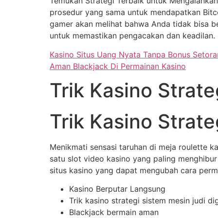
Temukan Strategi Terbaik untuk Mengalahkan 
prosedur yang sama untuk mendapatkan Bitcoi
gamer akan melihat bahwa Anda tidak bisa bert
untuk memastikan pengacakan dan keadilan.
Kasino Situs Uang Nyata Tanpa Bonus Setora
Aman Blackjack Di Permainan Kasino
Trik Kasino Strate
Trik Kasino Strate
Menikmati sensasi taruhan di meja roulette k
satu slot video kasino yang paling menghib
situs kasino yang dapat mengubah cara perm
Kasino Berputar Langsung
Trik kasino strategi sistem mesin judi dig
Blackjack bermain aman