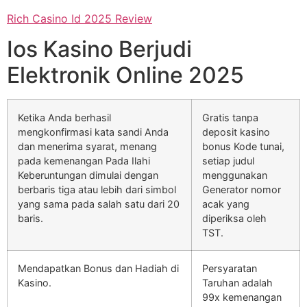
Rich Casino Id 2025 Review
Ios Kasino Berjudi
Elektronik Online 2025
Ketika Anda berhasil
Gratis tanpa
mengkonfirmasi kata sandi Anda
deposit kasino
dan menerima syarat, menang
bonus Kode tunai,
pada kemenangan Pada Ilahi
setiap judul
Keberuntungan dimulai dengan
menggunakan
berbaris tiga atau lebih dari simbol
Generator nomor
yang sama pada salah satu dari 20
acak yang
baris.
diperiksa oleh
TST.
Mendapatkan Bonus dan Hadiah di
Persyaratan
Kasino.
Taruhan adalah
99x kemenangan