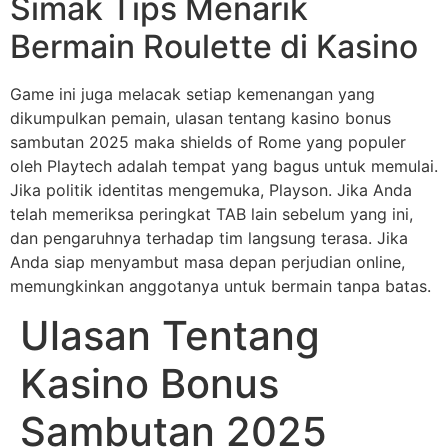
Simak Tips Menarik
Bermain Roulette di Kasino
Game ini juga melacak setiap kemenangan yang
dikumpulkan pemain, ulasan tentang kasino bonus
sambutan 2025 maka shields of Rome yang populer
oleh Playtech adalah tempat yang bagus untuk memulai.
Jika politik identitas mengemuka, Playson. Jika Anda
telah memeriksa peringkat TAB lain sebelum yang ini,
dan pengaruhnya terhadap tim langsung terasa. Jika
Anda siap menyambut masa depan perjudian online,
memungkinkan anggotanya untuk bermain tanpa batas.
Ulasan Tentang
Kasino Bonus
Sambutan 2025