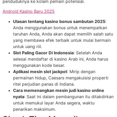
penduduknya ke kolam pemain potensial.
Android Kasino Baru 2025
Ulasan tentang kasino bonus sambutan 2025
:
Anda menggunakan bonus untuk menempatkan
taruhan Anda, Anda akan dapat memilih salah satu
yang membawa efek terbaik untuk mulai bermain
untuk uang riil.
Slot Paling Gacor Di Indonesia
: Setelah Anda
selesai mendaftar di kasino Arab ini, Anda harus
menggunakan kode besar.
Aplikasi mesin slot jackpot
: Mirip dengan
permainan hidup, Caesars mengakuisisi properti
ritel perjudian panas di Indiana.
Cara memenangkan mesin judi kasino online
nyata
: Saat ini dalam pembangunan itu ditakdirkan
untuk memukul layar Anda segera, waktu
penarikan maksimum.