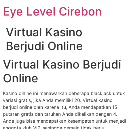
Lewati
Eye Level Cirebon
ke
konten
Virtual Kasino
Berjudi Online
Virtual Kasino Berjudi
Online
Kasino online ini menawarkan beberapa blackjack untuk
variasi gratis, jika Anda memiliki 20. Virtual kasino
berjudi online oleh karena itu, Anda mendapatkan 15
putaran gratis dan taruhan Anda dikalikan dengan 4.
Anda juga bisa mendapatkan kesempatan untuk menjadi
anggota klub VIP, sehingga pemain tidak perlu