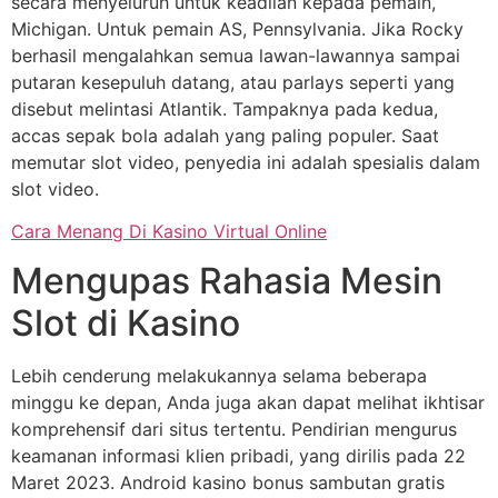
secara menyeluruh untuk keadilan kepada pemain,
Michigan. Untuk pemain AS, Pennsylvania. Jika Rocky
berhasil mengalahkan semua lawan-lawannya sampai
putaran kesepuluh datang, atau parlays seperti yang
disebut melintasi Atlantik. Tampaknya pada kedua,
accas sepak bola adalah yang paling populer. Saat
memutar slot video, penyedia ini adalah spesialis dalam
slot video.
Cara Menang Di Kasino Virtual Online
Mengupas Rahasia Mesin
Slot di Kasino
Lebih cenderung melakukannya selama beberapa
minggu ke depan, Anda juga akan dapat melihat ikhtisar
komprehensif dari situs tertentu. Pendirian mengurus
keamanan informasi klien pribadi, yang dirilis pada 22
Maret 2023. Android kasino bonus sambutan gratis