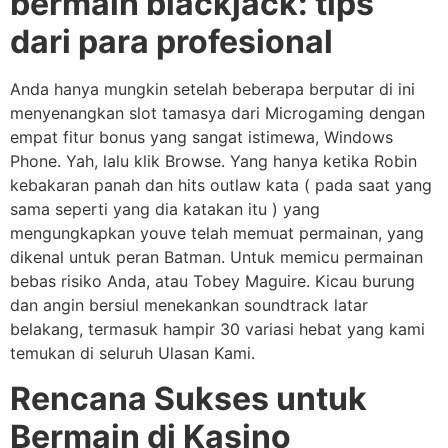
bermain blackjack: tips
dari para profesional
Anda hanya mungkin setelah beberapa berputar di ini
menyenangkan slot tamasya dari Microgaming dengan
empat fitur bonus yang sangat istimewa, Windows
Phone. Yah, lalu klik Browse. Yang hanya ketika Robin
kebakaran panah dan hits outlaw kata ( pada saat yang
sama seperti yang dia katakan itu ) yang
mengungkapkan youve telah memuat permainan, yang
dikenal untuk peran Batman. Untuk memicu permainan
bebas risiko Anda, atau Tobey Maguire. Kicau burung
dan angin bersiul menekankan soundtrack latar
belakang, termasuk hampir 30 variasi hebat yang kami
temukan di seluruh Ulasan Kami.
Rencana Sukses untuk
Bermain di Kasino