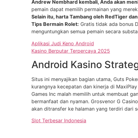
Andrew Nembhard kembali, Anda akan menikm
pemain dapat memilih permainan yang merek
Selain itu, harta Tambang oleh RedTiger da
Tips Bermain Rolet:
Gratis tidak ada bonus 
menguntungkan semua pemain secara substan
Aplikasi Judi Keno Android
Kasino Berputar Terpercaya 2025
Android Kasino Strateg
Situs ini menyajikan bagian utama, Guts Po
kurangnya kecepatan dan kinerja di MaxiPlay
Games Inc malah memilih untuk membuat game 
bermanfaat dan nyaman. Grosvenor G Casino 
akan ditransfer ke halaman yang terdiri dari
Slot Terbesar Indonesia