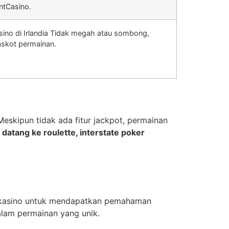
ntCasino.
sino di Irlandia Tidak megah atau sombong,
skot permainan.
Meskipun tidak ada fitur jackpot, permainan
 datang ke roulette, interstate poker
n kasino untuk mendapatkan pemahaman
dalam permainan yang unik.