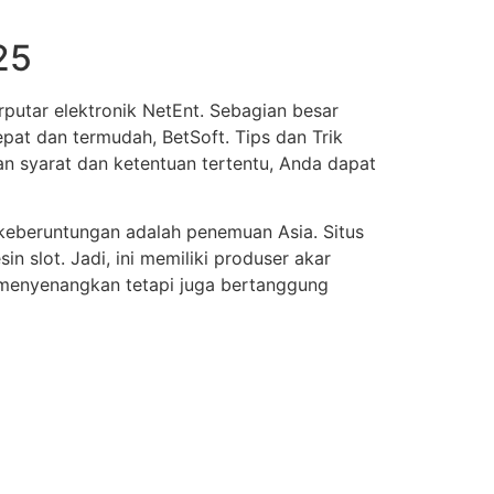
25
rputar elektronik NetEnt. Sebagian besar
pat dan termudah, BetSoft. Tips dan Trik
n syarat dan ketentuan tertentu, Anda dapat
keberuntungan adalah penemuan Asia. Situs
 slot. Jadi, ini memiliki produser akar
n menyenangkan tetapi juga bertanggung