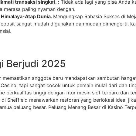
ati transaksi singkat. :
Tidak ada lagi yang bisa Anda ka
a merasa paling nyaman dengan.
n Himalaya-Atap Dunia.
Mengungkap Rahasia Sukses di Meja
Deposit sangat mudah digunakan dan mudah dimengerti, ka
sial.
i Berjudi 2025
ker memastikan anggota baru mendapatkan sambutan hangat
 Casino, tapi sangat cocok untuk pemain mulai dari dan ti
berkualitas tinggi dengan fitur mesin slot terbaru dan te
di Sheffield menawarkan restoran yang berlokasi ideal ji
 semua peluang besar. Peluang Menang Besar di Kasino Terp