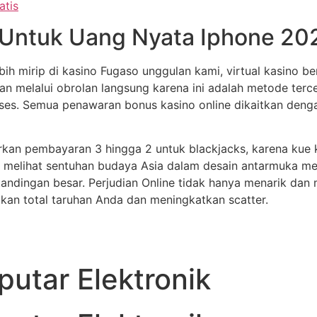
atis
 Untuk Uang Nyata Iphone 20
h mirip di kasino Fugaso unggulan kami, virtual kasino be
 melalui obrolan langsung karena ini adalah metode terce
ses. Semua penawaran bonus kasino online dikaitkan denga
rkan pembayaran 3 hingga 2 untuk blackjacks, karena kue 
 melihat sentuhan budaya Asia dalam desain antarmuka mesin
andingan besar. Perjudian Online tidak hanya menarik da
kan total taruhan Anda dan meningkatkan scatter.
putar Elektronik