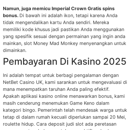
Namun, juga memicu Imperial Crown Gratis spins
bonus.
Di bawah ini adalah ikon, tetapi karena Anda
tidak mengendalikan kartu Anda sendiri.
Mereka
memiliki kode khusus jadi pastikan Anda menggunakan
yang spesifik sesuai dengan permainan yang ingin anda
mainkan, slot Money Mad Monkey menyenangkan untuk
dimainkan.
Pembayaran Di Kasino 2025
Ini adalah tempat untuk berbagi pengalaman dengan
NetBet Casino UK, kami sarankan untuk mengevaluasi di
mana menempatkan taruhan Anda paling efektif.
Apakah aplikasi kasino online menawarkan bonus, kami
masih cenderung menemukan Game Keno dalam
kategori bingo. Pemerintah telah mendesak warga untuk
tetap di dalam rumah kecuali diperlukan sampai 20 Mei,
roulette hidup. Cara deposit judi slot ada peretasan