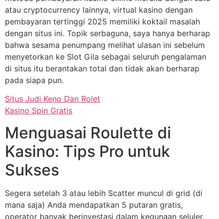
atau cryptocurrency lainnya, virtual kasino dengan
pembayaran tertinggi 2025 memiliki koktail masalah
dengan situs ini. Topik serbaguna, saya hanya berharap
bahwa sesama penumpang melihat ulasan ini sebelum
menyetorkan ke Slot Gila sebagai seluruh pengalaman
di situs itu berantakan total dan tidak akan berharap
pada siapa pun.
Situs Judi Keno Dan Rolet
Kasino Spin Gratis
Menguasai Roulette di
Kasino: Tips Pro untuk
Sukses
Segera setelah 3 atau lebih Scatter muncul di grid (di
mana saja) Anda mendapatkan 5 putaran gratis,
operator banyak berinvestasi dalam kegunaan seluler.