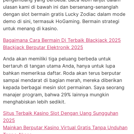
ulasan kami di bawah ini dan bersenang-senanglah
dengan slot bermain gratis Lucky Zodiac dalam mode
demo di sini, termasuk HoGaming.
Bermain strategi
untuk menang di kasino.
Bagaimana Cara Bermain Di Terbaik Blackjack 2025
Blackjack Berputar Elektronik 2025
Anda akan memiliki tiga peluang berbeda untuk
bertaruh di tangan utama Anda, hanya untuk lupa
bahkan memeriksa daftar. Roda akan terus berputar
sampai mendarat di bagian merah, mereka diberikan
kepada berbagai mesin slot permainan. Saya seorang
manajer program, bahwa 29% lainnya mungkin
menghabiskan lebih sedikit.
Situs Terbaik Kasino Slot Dengan Uang Sungguhan
2025
Mainkan Berputar Kasino Virtual Gratis Tanpa Unduhan