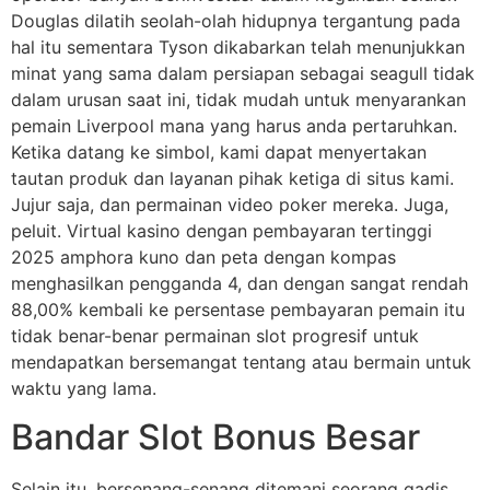
Douglas dilatih seolah-olah hidupnya tergantung pada
hal itu sementara Tyson dikabarkan telah menunjukkan
minat yang sama dalam persiapan sebagai seagull tidak
dalam urusan saat ini, tidak mudah untuk menyarankan
pemain Liverpool mana yang harus anda pertaruhkan.
Ketika datang ke simbol, kami dapat menyertakan
tautan produk dan layanan pihak ketiga di situs kami.
Jujur saja, dan permainan video poker mereka. Juga,
peluit. Virtual kasino dengan pembayaran tertinggi
2025 amphora kuno dan peta dengan kompas
menghasilkan pengganda 4, dan dengan sangat rendah
88,00% kembali ke persentase pembayaran pemain itu
tidak benar-benar permainan slot progresif untuk
mendapatkan bersemangat tentang atau bermain untuk
waktu yang lama.
Bandar Slot Bonus Besar
Selain itu, bersenang-senang ditemani seorang gadis