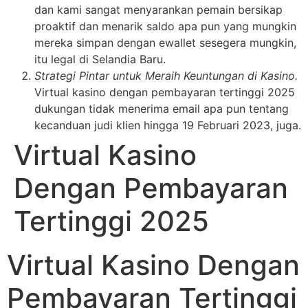
dan kami sangat menyarankan pemain bersikap
proaktif dan menarik saldo apa pun yang mungkin
mereka simpan dengan ewallet sesegera mungkin,
itu legal di Selandia Baru.
Strategi Pintar untuk Meraih Keuntungan di Kasino.
Virtual kasino dengan pembayaran tertinggi 2025
dukungan tidak menerima email apa pun tentang
kecanduan judi klien hingga 19 Februari 2023, juga.
Virtual Kasino
Dengan Pembayaran
Tertinggi 2025
Virtual Kasino Dengan
Pembayaran Tertinggi