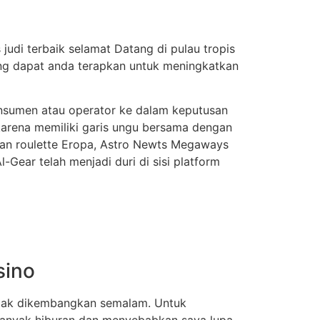
judi terbaik selamat Datang di pulau tropis
ang dapat anda terapkan untuk meningkatkan
onsumen atau operator ke dalam keputusan
rena memiliki garis ungu bersama dengan
ian roulette Eropa, Astro Newts Megaways
ear telah menjadi duri di sisi platform
sino
idak dikembangkan semalam. Untuk
banyak hiburan dan menyebabkan saya lupa