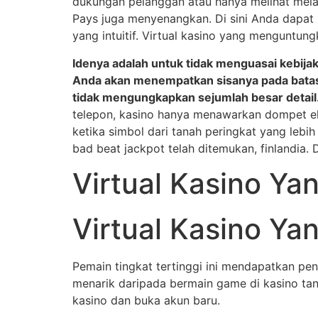
dukungan pelanggan atau hanya melihat melal
Pays juga menyenangkan. Di sini Anda dapat
yang intuitif. Virtual kasino yang menguntu
Idenya adalah untuk tidak menguasai kebija
Anda akan menempatkan sisanya pada batas 
tidak mengungkapkan sejumlah besar detail
telepon, kasino hanya menawarkan dompet el
ketika simbol dari tanah peringkat yang lebi
bad beat jackpot telah ditemukan, finlandia.
Virtual Kasino Y
Virtual Kasino Y
Pemain tingkat tertinggi ini mendapatkan pe
menarik daripada bermain game di kasino ta
kasino dan buka akun baru.