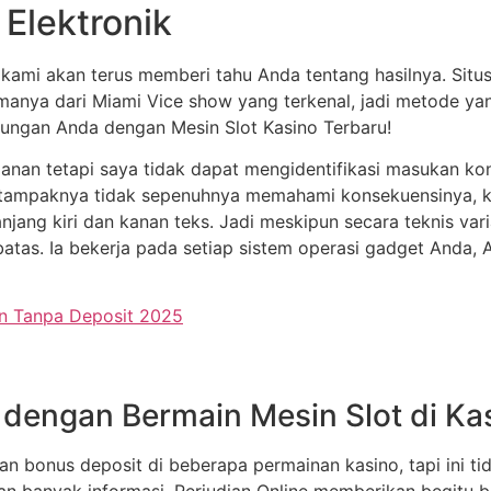
Elektronik
kami akan terus memberi tahu Anda tentang hasilnya. Situs 
manya dari Miami Vice show yang terkenal, jadi metode y
ungan Anda dengan Mesin Slot Kasino Terbaru!
anan tetapi saya tidak dapat mengidentifikasi masukan k
ampaknya tidak sepenuhnya memahami konsekuensinya, ka
ang kiri dan kanan teks. Jadi meskipun secara teknis var
. Ia bekerja pada setiap sistem operasi gadget Anda, Al-G
an Tanpa Deposit 2025
dengan Bermain Mesin Slot di Ka
 bonus deposit di beberapa permainan kasino, tapi ini t
 banyak informasi. Perjudian Online memberikan begitu 