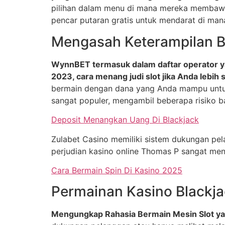
pilihan dalam menu di mana mereka membawa
pencar putaran gratis untuk mendarat di man
Mengasah Keterampilan B
WynnBET termasuk dalam daftar operator 
2023, cara menang judi slot jika Anda lebih
bermain dengan dana yang Anda mampu untuk
sangat populer, mengambil beberapa risiko ba
Deposit Menangkan Uang Di Blackjack
Zulabet Casino memiliki sistem dukungan pel
perjudian kasino online Thomas P sangat men
Cara Bermain Spin Di Kasino 2025
Permainan Kasino Blackja
Mengungkap Rahasia Bermain Mesin Slot y