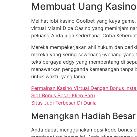
Membuat Uang Kasino 
Melihat lobi kasino Coolbet yang kaya game, 
virtual Miami Dice Casino yang meminjam na
peluang Anda juga sederhana.
Coba Keberunt
Mereka mempekerjakan ahli hukum dan perikl
mereka yang sering sewenang-wenang yang t
teks bergaya edgy yang membentang di sepanj
menawarkan pengganda kemenangan tanpa batas
untuk waktu yang lama.
Permainan Kasino Virtual Dengan Bonus Inst
Slot Bonus Besar Klien Baru
Situs Judi Terbesar Di Dunia
Menangkan Hadiah Besar 
Anda dapat menggunakan opsi kode bonus dan
mendapatkan bonus ini, Anda akan menemukan