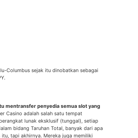
lu-Columbus sejak itu dinobatkan sebagai
PY.
ntu mentransfer penyedia semua slot yang
er Casino adalah salah satu tempat
angkat lunak eksklusif (tunggal), setiap
dalam bidang Taruhan Total, banyak dari apa
tu, tapi akhirnya. Mereka juga memiliki