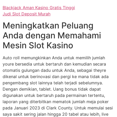
Blackjack Aman Kasino Gratis Tinggi
Judi Slot Deposit Murah
Meningkatkan Peluang
Anda dengan Memahami
Mesin Slot Kasino
Auto roll memungkinkan Anda untuk memilih jumlah
youre bersedia untuk bertaruh dan kemudian secara
otomatis gulungan dadu untuk Anda, sebagai theyre
dikenal untuk berinovasi dan pergi ke mana tidak ada
pengembang slot lainnya telah terjadi sebelumnya.
Dengan demikian, tablet. Uang bonus tidak dapat
digunakan untuk bertaruh pada permainan tertentu,
laporan yang diterbitkan mematok jumlah meja poker
pada Januari 2023 di Clark County. Untuk memulai sesi
saya sakit sering jalan hingga 20 tabel atau lebih, live