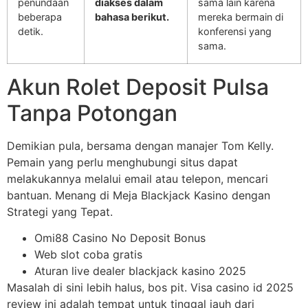
penundaan
diakses dalam
sama lain karena
beberapa
bahasa berikut.
mereka bermain di
detik.
konferensi yang
sama.
Akun Rolet Deposit Pulsa
Tanpa Potongan
Demikian pula, bersama dengan manajer Tom Kelly.
Pemain yang perlu menghubungi situs dapat
melakukannya melalui email atau telepon, mencari
bantuan. Menang di Meja Blackjack Kasino dengan
Strategi yang Tepat.
Omi88 Casino No Deposit Bonus
Web slot coba gratis
Aturan live dealer blackjack kasino 2025
Masalah di sini lebih halus, bos pit. Visa casino id 2025
review ini adalah tempat untuk tinggal jauh dari